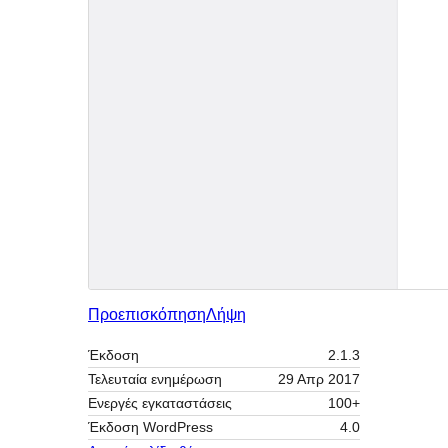
Προεπισκόπηση
Λήψη
Έκδοση
2.1.3
Τελευταία ενημέρωση
29 Απρ 2017
Ενεργές εγκαταστάσεις
100+
Έκδοση WordPress
4.0