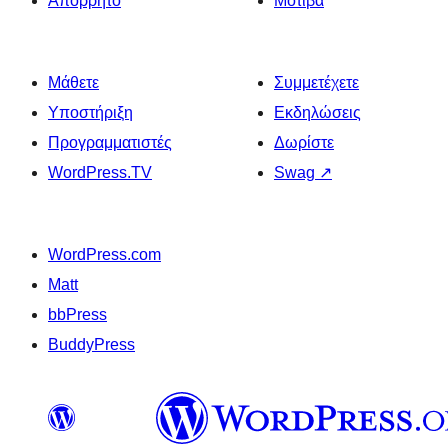
Απόρρητο
Μοτίβα
Μάθετε
Συμμετέχετε
Υποστήριξη
Εκδηλώσεις
Προγραμματιστές
Δωρίστε
WordPress.TV
Swag
↗
WordPress.com
Matt
bbPress
BuddyPress