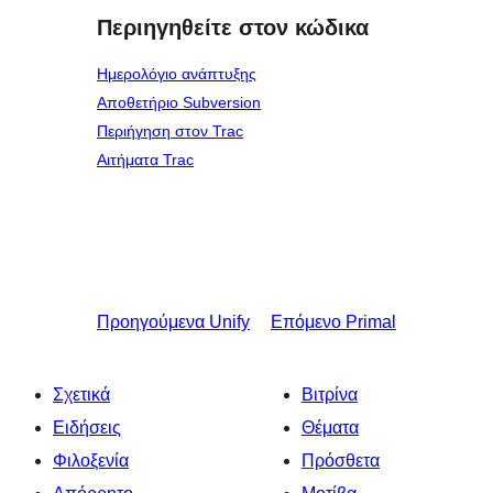
Περιηγηθείτε στον κώδικα
Ημερολόγιο ανάπτυξης
Αποθετήριο Subversion
Περιήγηση στον Trac
Αιτήματα Trac
Προηγούμενα
Unify
Επόμενο
Primal
Σχετικά
Βιτρίνα
Ειδήσεις
Θέματα
Φιλοξενία
Πρόσθετα