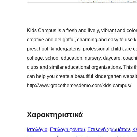
Kids Campus is a fresh and lively, vibrant and colorf
creative and delightful, charming and easy to use 
preschool, kindergartens, professional child care ce
college, school education, nursery, daycare, coachi
clubs and similar educational organizations. This t
can help you create a beautiful kindergarten websit
http://www.gracethemesdemo.com/kids-campus/
Χαρακτηριστικά
Ιστολόγιο
, 
Επιλογή φόντου
, 
Επιλογή χρωμάτων
, 
Κ