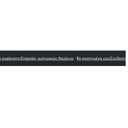
α εμφάνισης
Εταιρείες εμπορικών θεμάτων
Τα αγαπημένα μου
Σύνδεση