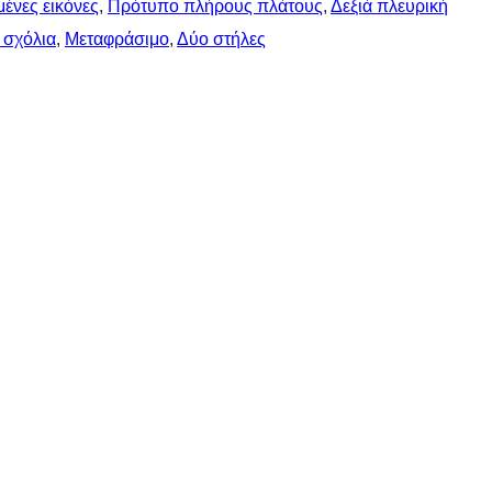
ένες εικόνες
, 
Πρότυπο πλήρους πλάτους
, 
Δεξιά πλευρική
 σχόλια
, 
Μεταφράσιμο
, 
Δύο στήλες