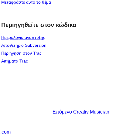
Μεταφράστε αυτό το θέμα
Περιηγηθείτε στον κώδικα
Ημερολόγιο ανάπτυξης
Αποθετήριο Subversion
Περιήγηση στον Trac
Αιτήματα Trac
Επόμενο
Creativ Musician
s.com