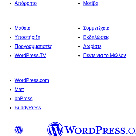
Απόρρητο
Μοτίβα
Μάθετε
Συμμετέχετε
Υποστήριξη
Εκδηλώσεις
Προγραμματιστές
Δωρίστε
WordPress.TV
Πέντε για το Μέλλον
WordPress.com
Matt
bbPress
BuddyPress