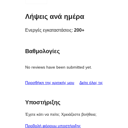
Λήψεις ανά ημέρα
Ενεργές εγκαταστάσεις:
200+
Βαθμολογίες
No reviews have been submitted yet.
κριτικές
Προσθήκη της κριτικής μου
Δείτε όλες τις
Υποστήριξης
Έχετε κάτι να πείτε; Χρειάζεστε βοήθεια;
Προβολή φόρουμ υποστήριξης