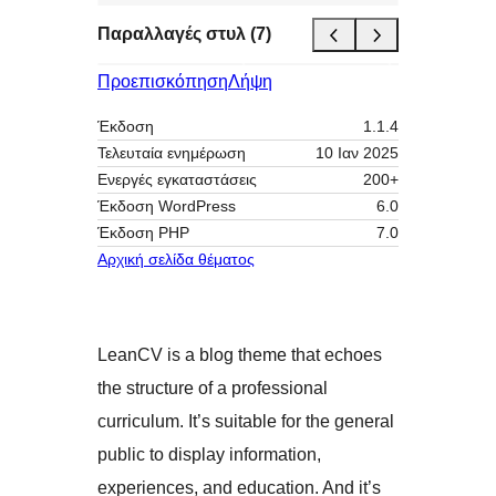
Παραλλαγές στυλ (7)
Προεπισκόπηση
Λήψη
Έκδοση
1.1.4
Τελευταία ενημέρωση
10 Ιαν 2025
Ενεργές εγκαταστάσεις
200+
Έκδοση WordPress
6.0
Έκδοση ΡΗΡ
7.0
Αρχική σελίδα θέματος
LeanCV is a blog theme that echoes
the structure of a professional
curriculum. It’s suitable for the general
public to display information,
experiences, and education. And it’s