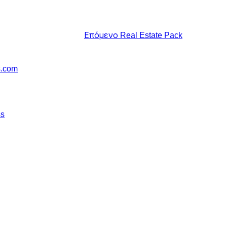
Επόμενο
Real Estate Pack
s.com
ss