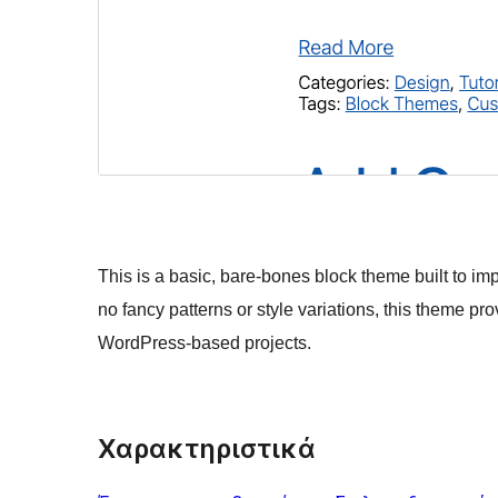
This is a basic, bare-bones block theme built to i
no fancy patterns or style variations, this theme pro
WordPress-based projects.
Χαρακτηριστικά