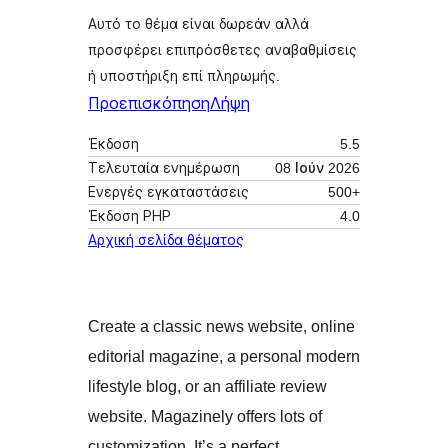
Αυτό το θέμα είναι δωρεάν αλλά
προσφέρει επιπρόσθετες αναβαθμίσεις
ή υποστήριξη επί πληρωμής.
Προεπισκόπηση
Λήψη
Έκδοση
5.5
Τελευταία ενημέρωση
08 Ιούν 2026
Ενεργές εγκαταστάσεις
500+
Έκδοση ΡΗΡ
4.0
Αρχική σελίδα θέματος
Create a classic news website, online
editorial magazine, a personal modern
lifestyle blog, or an affiliate review
website. Magazinely offers lots of
customization. It’s a perfect