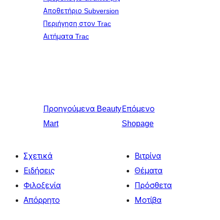
Αποθετήριο Subversion
Περιήγηση στον Trac
Αιτήματα Trac
Προηγούμενα
Beauty
Επόμενο
Mart
Shopage
Σχετικά
Βιτρίνα
Ειδήσεις
Θέματα
Φιλοξενία
Πρόσθετα
Απόρρητο
Μοτίβα