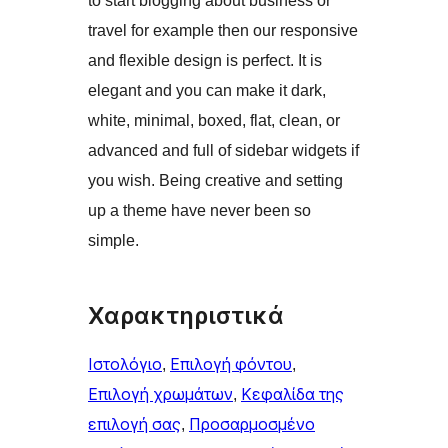
to start blogging about business or
travel for example then our responsive
and flexible design is perfect. It is
elegant and you can make it dark,
white, minimal, boxed, flat, clean, or
advanced and full of sidebar widgets if
you wish. Being creative and setting
up a theme have never been so
simple.
Χαρακτηριστικά
Ιστολόγιο
, 
Επιλογή φόντου
, 
Επιλογή χρωμάτων
, 
Κεφαλίδα της
επιλογή σας
, 
Προσαρμοσμένο