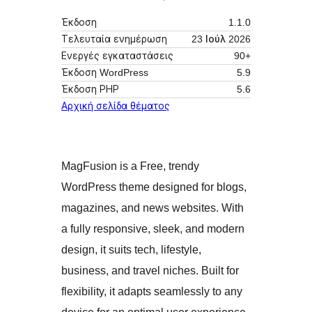
Έκδοση
1.1.0
Τελευταία ενημέρωση
23 Ιούλ 2026
Ενεργές εγκαταστάσεις
90+
Έκδοση WordPress
5.9
Έκδοση ΡΗΡ
5.6
Αρχική σελίδα θέματος
MagFusion is a Free, trendy
WordPress theme designed for blogs,
magazines, and news websites. With
a fully responsive, sleek, and modern
design, it suits tech, lifestyle,
business, and travel niches. Built for
flexibility, it adapts seamlessly to any