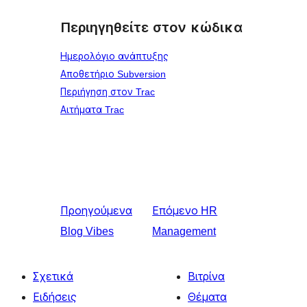
Περιηγηθείτε στον κώδικα
Ημερολόγιο ανάπτυξης
Αποθετήριο Subversion
Περιήγηση στον Trac
Αιτήματα Trac
Προηγούμενα
Επόμενο
HR
Blog Vibes
Management
Σχετικά
Βιτρίνα
Ειδήσεις
Θέματα