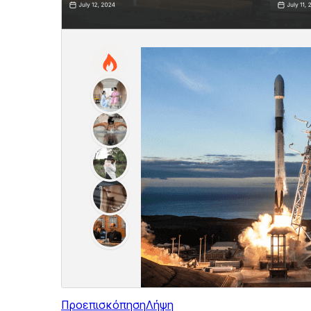
Προεπισκόπηση
Λήψη