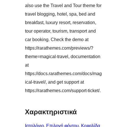
also use the Travel and Tour theme for
travel blogging, hotel, spa, bed and
breakfast, luxury resort, reservation,
tour operator, tourism, transport and
car booking. Check the demo at
https://rarathemes.com/previews/?
theme=magical-travel, documentation
at
https://docs.rarathemes.com/docs/mag
ical-travel/, and get support at
https://rarathemes.com/support-ticket/.
Χαρακτηριστικά
Ιστολόγιο
, 
Επιλογή φόντου
, 
Κεφαλίδα