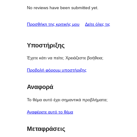
No reviews have been submitted yet.
κριτικές
Προσθήκη της κριτικής μου
Δείτε όλες τις
Υποστήριξης
Έχετε κάτι να πείτε; Χρειάζεστε βοήθεια;
Προβολή φόρουμ υποστήριξης
Αναφορά
Το θέμα αυτό έχει σημαντικά προβλήματα;
Αναφέρετε αυτό το θέμα
Μεταφράσεις