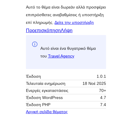
Αυτό το θέμα είναι δωρεάν αλλά προσφέρει
επιπρόσθετες αναβαθμίσεις ή υποστήριξη
επί πληρωμής.
Δείτε την υποστήριξη
Προεπισκόπηση
Λήψη
Αυτό είναι ένα θυγατρικό θέμα
του
Travel Agency
Έκδοση
1.0.1
Τελευταία ενημέρωση
18 Νοέ 2025
Ενεργές εγκαταστάσεις
70+
Έκδοση WordPress
4.7
Έκδοση ΡΗΡ
7.4
Αρχική σελίδα θέματος