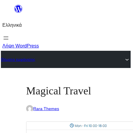
Μετάβαση
στο
Ελληνικά
περιεχόμενο
Λήψη WordPress
Θέματα εμφάνισης
Magical Travel
Rara Themes