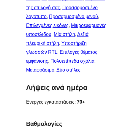
της επιλογή σας
, 
Προσαρμοσμένο
λογότυπο
, 
Προσαρμοσμένο μενού
, 
Επιλεγμένες εικόνες
, 
Μικροεφαρμογές
υποσέλιδου
, 
Μία στήλη
, 
Δεξιά
πλευρική στήλη
, 
Υποστήριξη
γλωσσών RTL
, 
Επιλογές θέματος
εμφάνισης
, 
Πολυεπίπεδα σχόλια
, 
Μεταφράσιμο
, 
Δύο στήλες
Λήψεις ανά ημέρα
Ενεργές εγκαταστάσεις:
70+
Βαθμολογίες