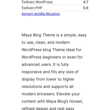
Έκδοση WordPress
4.7
Έκδοση ΡΗΡ
5.6
Αρχική σελίδα θέματος
Maya Blog Theme is a simple, easy
to use, clean, and modern
WordPress blog Theme ideal for
WordPress beginners or even for
advanced users. It is fully
responsive and fits any size of
display from lower to higher
resolutions and supports all
modern browsers. Elevate your
content with Maya Blog’s honest,
refined design and rest easy