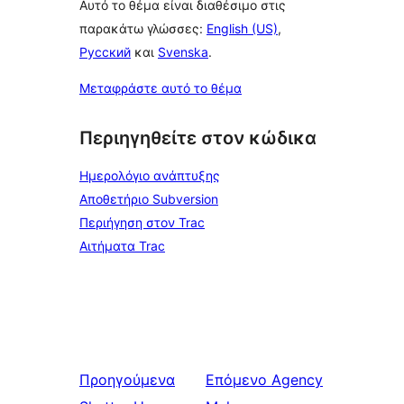
Αυτό το θέμα είναι διαθέσιμο στις
παρακάτω γλώσσες:
English (US)
,
Русский
και
Svenska
.
Μεταφράστε αυτό το θέμα
Περιηγηθείτε στον κώδικα
Ημερολόγιο ανάπτυξης
Αποθετήριο Subversion
Περιήγηση στον Trac
Αιτήματα Trac
Προηγούμενα
Επόμενο
Agency