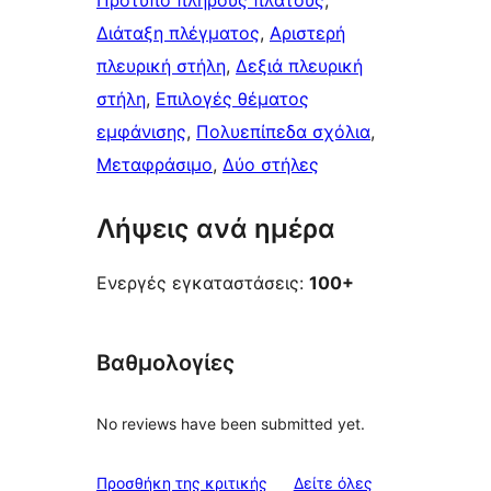
Πρότυπο πλήρους πλάτους
, 
Διάταξη πλέγματος
, 
Αριστερή
πλευρική στήλη
, 
Δεξιά πλευρική
στήλη
, 
Επιλογές θέματος
εμφάνισης
, 
Πολυεπίπεδα σχόλια
, 
Μεταφράσιμο
, 
Δύο στήλες
Λήψεις ανά ημέρα
Ενεργές εγκαταστάσεις:
100+
Βαθμολογίες
No reviews have been submitted yet.
Προσθήκη της κριτικής
Δείτε όλες