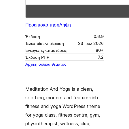
Προεπισκόπηση
Λήψη
Έκδοση
0.6.9
Τελευταία ενημέρωση
23 Ιούλ 2026
Ενεργές εγκαταστάσεις
80+
Έκδοση ΡΗΡ
7.2
Αρχική σελίδα θέματος
Meditation And Yoga is a clean,
soothing, modern and feature-rich
fitness and yoga WordPress theme
for yoga class, fitness centre, gym,
physiotherapist, wellness, club,