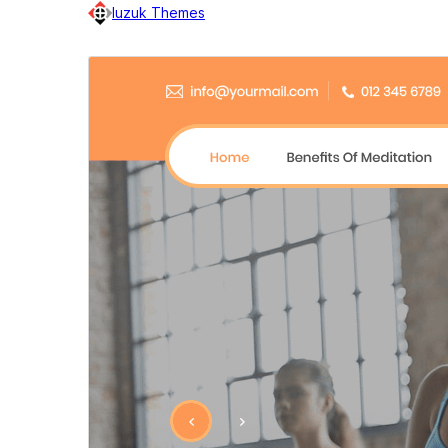
luzuk Themes