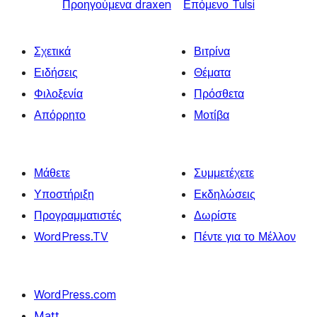
Προηγούμενα
draxen
Επόμενο
Tulsi
Σχετικά
Βιτρίνα
Ειδήσεις
Θέματα
Φιλοξενία
Πρόσθετα
Απόρρητο
Μοτίβα
Μάθετε
Συμμετέχετε
Υποστήριξη
Εκδηλώσεις
Προγραμματιστές
Δωρίστε
WordPress.TV
Πέντε για το Μέλλον
WordPress.com
Matt