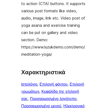
to action (CTA) buttons. It supports
various post formats like video,
audio, image, link etc. Video post of
yoga asana and exercise training
can be put on gallery and video
section. Demo:
https://www.luzukdemo.com/demo/
meditation-yoga/
Χαρακτηριστικά
Ιστολόγιο
, 
Επιλογή φόντου
, 
Επιλογή
χρωμάτων
, 
Κεφαλίδα της επιλογή
σας
, 
Προσαρμοσμένο λογότυπο
, 
Προσαρμοσμένο μενού
, 
Ηλεκτρονικό