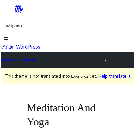
Μετάβαση
στο
Ελληνικά
περιεχόμενο
Λήψη WordPress
Θέματα εμφάνισης
This theme is not translated into Ελληνικά yet.
Help translate it!
Meditation And
Yoga