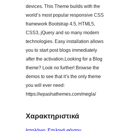
devices. This Theme builds with the
world’s most popular responsive CSS
framework Bootstrap 4.5, HTML5,
CSS3, jQuery and so many modern
technologies. Easy installation allows
you to start post blogs immediately
after the activation.Looking for a Blog
theme? Look no further! Browse the
demos to see that it’s the only theme
you will ever need:
https://wpashathemes.com/megla/
Χαρακτηριστικά
Ιστολόγιο
, 
Επιλογή φόντου
, 