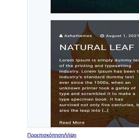
Προεπισκόπηση
Λήψη