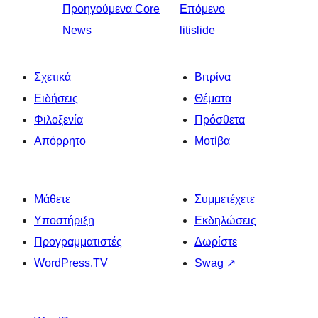
Προηγούμενα
Core
Επόμενο
News
litislide
Σχετικά
Βιτρίνα
Ειδήσεις
Θέματα
Φιλοξενία
Πρόσθετα
Απόρρητο
Μοτίβα
Μάθετε
Συμμετέχετε
Υποστήριξη
Εκδηλώσεις
Προγραμματιστές
Δωρίστε
WordPress.TV
Swag
↗