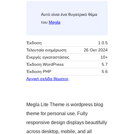
Αυτό είναι ένα θυγατρικό θέμα
του
Megla
Έκδοση
1.0.5
Τελευταία ενημέρωση
26 Οκτ 2024
Ενεργές εγκαταστάσεις
10+
Έκδοση WordPress
5.7
Έκδοση ΡΗΡ
5.6
Αρχική σελίδα θέματος
Megla Lite Theme is wordpress blog
theme for personal use. Fully
responsive design displays beautifully
across desktop, mobile, and all