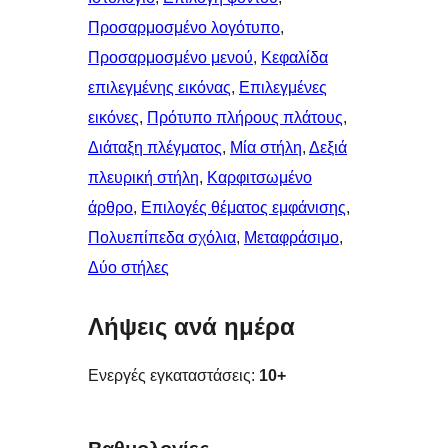
Προσαρμοσμένο λογότυπο
, 
Προσαρμοσμένο μενού
, 
Κεφαλίδα
επιλεγμένης εικόνας
, 
Επιλεγμένες
εικόνες
, 
Πρότυπο πλήρους πλάτους
, 
Διάταξη πλέγματος
, 
Μία στήλη
, 
Δεξιά
πλευρική στήλη
, 
Καρφιτσωμένo
άρθρo
, 
Επιλογές θέματος εμφάνισης
, 
Πολυεπίπεδα σχόλια
, 
Μεταφράσιμο
, 
Δύο στήλες
Λήψεις ανά ημέρα
Ενεργές εγκαταστάσεις:
10+