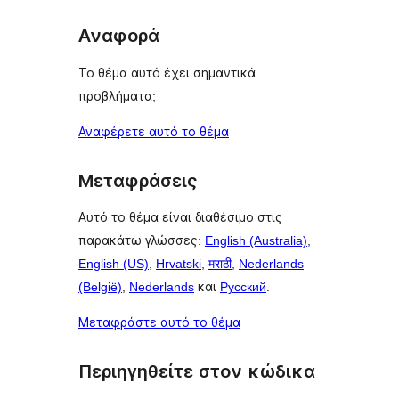
Αναφορά
Το θέμα αυτό έχει σημαντικά
προβλήματα;
Αναφέρετε αυτό το θέμα
Μεταφράσεις
Αυτό το θέμα είναι διαθέσιμο στις
παρακάτω γλώσσες:
English (Australia)
,
English (US)
,
Hrvatski
,
मराठी
,
Nederlands
(België)
,
Nederlands
και
Русский
.
Μεταφράστε αυτό το θέμα
Περιηγηθείτε στον κώδικα