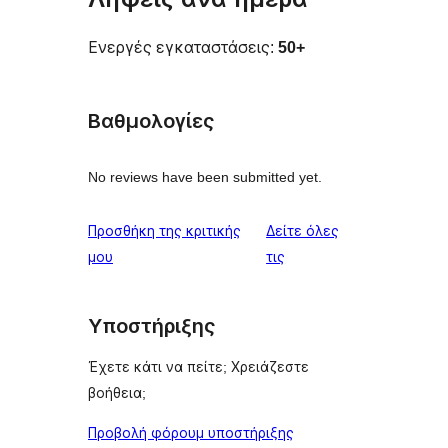
Ενεργές εγκαταστάσεις:
50+
Βαθμολογίες
No reviews have been submitted yet.
Προσθήκη της κριτικής
Δείτε όλες
κριτικές
μου
τις
Υποστήριξης
Έχετε κάτι να πείτε; Χρειάζεστε
βοήθεια;
Προβολή φόρουμ υποστήριξης