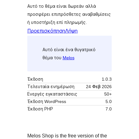
Αυτό το θέμα είναι δωρεάν αλλά
προσφέρει επιπρόσθετες αναβαθμίσεις
ή υποστήριξη επί πληρωμής.
Προεπισκόπηση
Λήψη
Αυτό είναι ένα θυγατρικό
θέμα του
Melos
Έκδοση
1.0.3
Τελευταία ενημέρωση
24 Φεβ 2026
Ενεργές εγκαταστάσεις
50+
Έκδοση WordPress
5.0
Έκδοση ΡΗΡ
7.0
Melos Shop is the free version of the