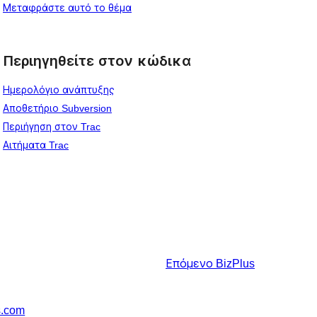
Μεταφράστε αυτό το θέμα
Περιηγηθείτε στον κώδικα
Ημερολόγιο ανάπτυξης
Αποθετήριο Subversion
Περιήγηση στον Trac
Αιτήματα Trac
Επόμενο
BizPlus
s.com