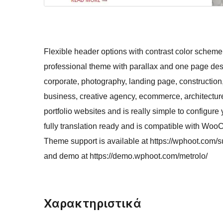
Flexible header options with contrast color scheme,
professional theme with parallax and one page design
corporate, photography, landing page, construction, t
business, creative agency, ecommerce, architecture, 
portfolio websites and is really simple to configur
fully translation ready and is compatible with Woo
Theme support is available at https://wphoot.com/su
and demo at https://demo.wphoot.com/metrolo/
Χαρακτηριστικά