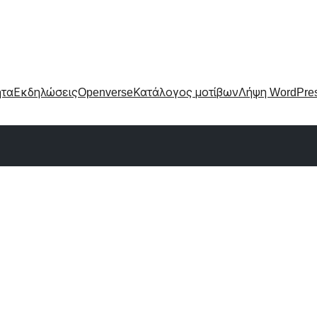
ητα
Εκδηλώσεις
Openverse
Κατάλογος μοτίβων
Λήψη WordPre