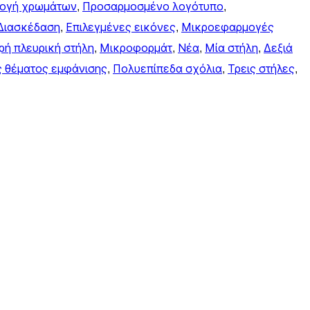
λογή χρωμάτων
, 
Προσαρμοσμένο λογότυπο
, 
Διασκέδαση
, 
Επιλεγμένες εικόνες
, 
Μικροεφαρμογές
ρή πλευρική στήλη
, 
Μικροφορμάτ
, 
Νέα
, 
Μία στήλη
, 
Δεξιά
ς θέματος εμφάνισης
, 
Πολυεπίπεδα σχόλια
, 
Τρεις στήλες
, 