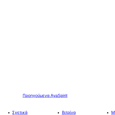
Προηγούμενα
AyaSpirit
Σχετικά
Βιτρίνα
Μ