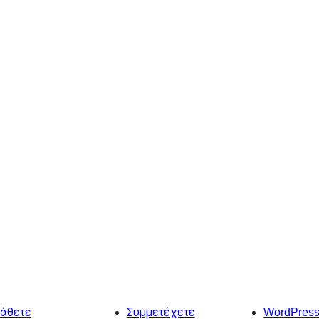
άθετε
Συμμετέχετε
WordPres