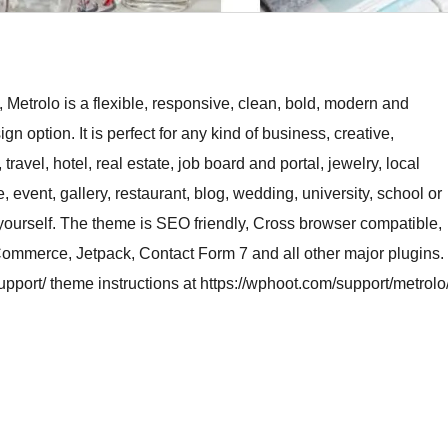
 Metrolo is a flexible, responsive, clean, bold, modern and
 option. It is perfect for any kind of business, creative,
ravel, hotel, real estate, job board and portal, jewelry, local
event, gallery, restaurant, blog, wedding, university, school or
e yourself. The theme is SEO friendly, Cross browser compatible,
Commerce, Jetpack, Contact Form 7 and all other major plugins.
pport/ theme instructions at https://wphoot.com/support/metrolo