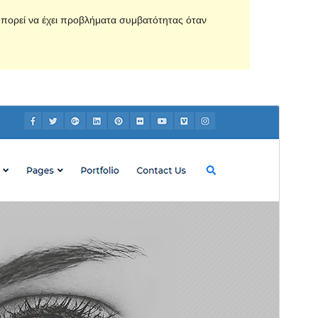
 μπορεί να έχει προβλήματα συμβατότητας όταν
Προεπισκόπηση
Λήψη
Έκδοση
2.0.1
Τελευταία ενημέρωση
14 Οκτ 2019
Ενεργές εγκαταστάσεις
30+
Αρχική σελίδα θέματος