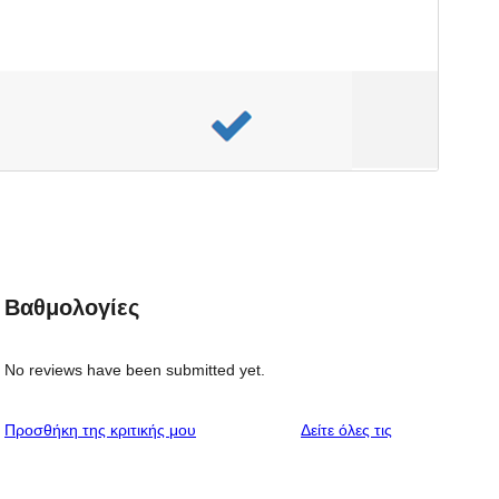
Βαθμολογίες
No reviews have been submitted yet.
κριτικές
Προσθήκη της κριτικής μου
Δείτε όλες τις