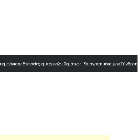
α εμφάνισης
Εταιρείες εμπορικών θεμάτων
Τα αγαπημένα μου
Σύνδεση