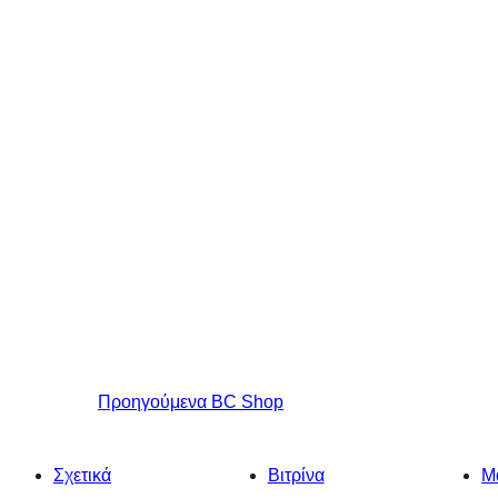
Προηγούμενα
BC Shop
Σχετικά
Βιτρίνα
Μ