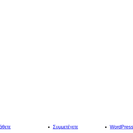
άθετε
Συμμετέχετε
WordPres