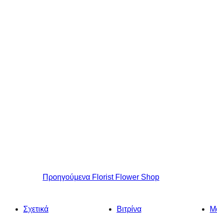
Προηγούμενα
Florist Flower Shop
Σχετικά
Βιτρίνα
Μ