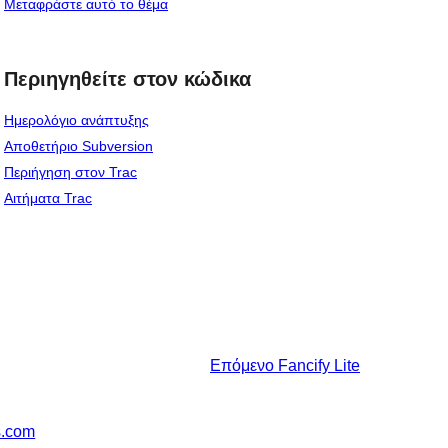
Μεταφράστε αυτό το θέμα
Περιηγηθείτε στον κώδικα
Ημερολόγιο ανάπτυξης
Αποθετήριο Subversion
Περιήγηση στον Trac
Αιτήματα Trac
Επόμενο
Fancify Lite
s.com