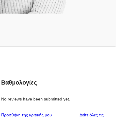
Βαθμολογίες
No reviews have been submitted yet.
κριτικές
Προσθήκη της κριτικής μου
Δείτε όλες τις