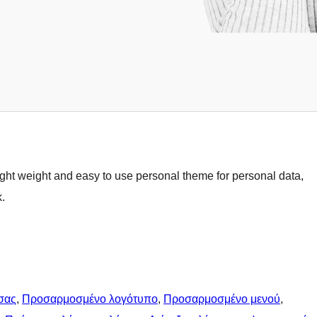
ight weight and easy to use personal theme for personal data,
k.
σας
, 
Προσαρμοσμένο λογότυπο
, 
Προσαρμοσμένο μενού
, 