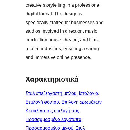
creative storytelling in a professional
digital format. The design is
specifically crafted for businesses and
studios involved in direction, music
production house, theatre, and film-
related industries, ensuring a strong
and immersive online presence.
Χαρακτηριστικά
Στυλ επεξεργαστή μπλοκ
, 
Ιστολόγιο
, 
Επιλογή φόντου
, 
Επιλογή χρωμάτων
, 
Κεφαλίδα της επιλογή σας
, 
Προσαρμοσμένο λογότυπο
, 
Προσαρμοσμένο μενού
, 
Στυλ