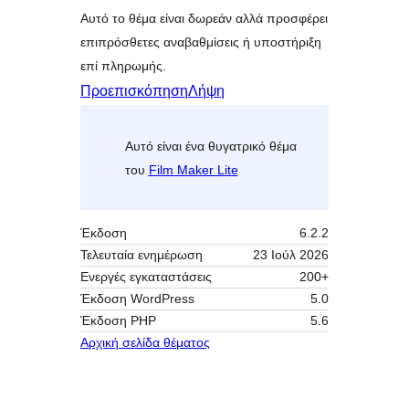
Αυτό το θέμα είναι δωρεάν αλλά προσφέρει
επιπρόσθετες αναβαθμίσεις ή υποστήριξη
επί πληρωμής.
Προεπισκόπηση
Λήψη
Αυτό είναι ένα θυγατρικό θέμα
του
Film Maker Lite
Έκδοση
6.2.2
Τελευταία ενημέρωση
23 Ιούλ 2026
Ενεργές εγκαταστάσεις
200+
Έκδοση WordPress
5.0
Έκδοση ΡΗΡ
5.6
Αρχική σελίδα θέματος