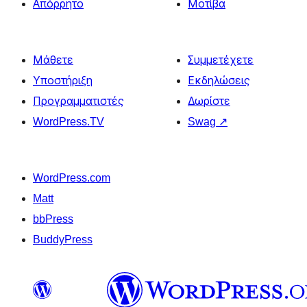
Απόρρητο
Μοτίβα
Μάθετε
Συμμετέχετε
Υποστήριξη
Εκδηλώσεις
Προγραμματιστές
Δωρίστε
WordPress.TV
Swag
↗
WordPress.com
Matt
bbPress
BuddyPress