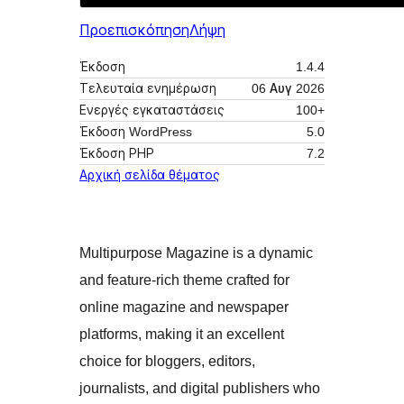
Προεπισκόπηση
Λήψη
Έκδοση
1.4.4
Τελευταία ενημέρωση
06 Αυγ 2026
Ενεργές εγκαταστάσεις
100+
Έκδοση WordPress
5.0
Έκδοση ΡΗΡ
7.2
Αρχική σελίδα θέματος
Multipurpose Magazine is a dynamic
and feature-rich theme crafted for
online magazine and newspaper
platforms, making it an excellent
choice for bloggers, editors,
journalists, and digital publishers who