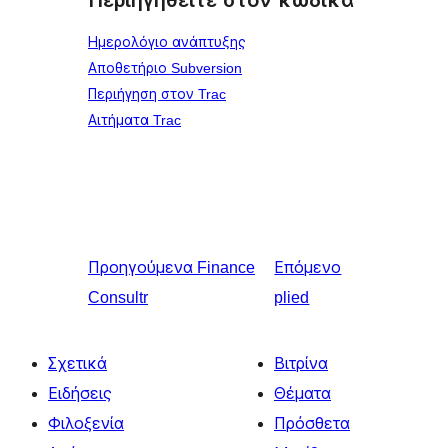
Περιηγηθείτε στον κώδικα
Ημερολόγιο ανάπτυξης
Αποθετήριο Subversion
Περιήγηση στον Trac
Αιτήματα Trac
Προηγούμενα
Finance
Επόμενο
Consultr
plied
Σχετικά
Βιτρίνα
Ειδήσεις
Θέματα
Φιλοξενία
Πρόσθετα