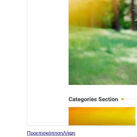
Προεπισκόπηση
Λήψη