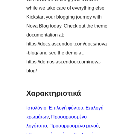
while we take care of everything else.
Kickstart your blogging journey with
Nova Blog today. Check out the theme
documentation at:
https://docs.ascendoor.com/docs/nova
-blog/ and see the demo at:
https://demos.ascendoor.com/nova-
blog/
Χαρακτηριστικά
Ιστολόγιο
, 
Επιλογή φόντου
, 
Επιλογή
χρωμάτων
, 
Προσαρμοσμένο
λογότυπο
, 
Προσαρμοσμένο μενού
, 