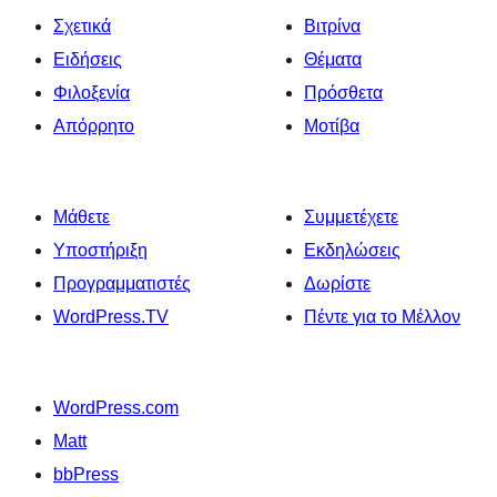
Σχετικά
Βιτρίνα
Ειδήσεις
Θέματα
Φιλοξενία
Πρόσθετα
Απόρρητο
Μοτίβα
Μάθετε
Συμμετέχετε
Υποστήριξη
Εκδηλώσεις
Προγραμματιστές
Δωρίστε
WordPress.TV
Πέντε για το Μέλλον
WordPress.com
Matt
bbPress