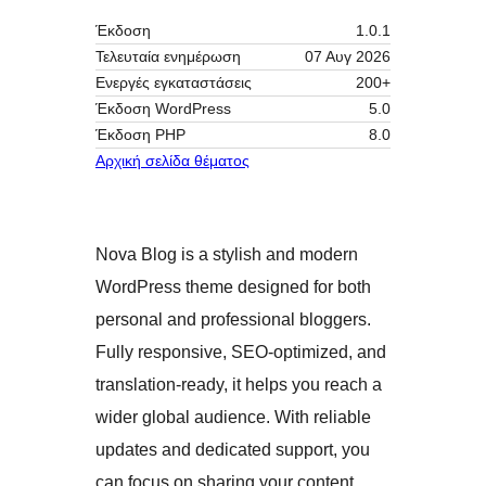
Έκδοση
1.0.1
Τελευταία ενημέρωση
07 Αυγ 2026
Ενεργές εγκαταστάσεις
200+
Έκδοση WordPress
5.0
Έκδοση ΡΗΡ
8.0
Αρχική σελίδα θέματος
Nova Blog is a stylish and modern
WordPress theme designed for both
personal and professional bloggers.
Fully responsive, SEO-optimized, and
translation-ready, it helps you reach a
wider global audience. With reliable
updates and dedicated support, you
can focus on sharing your content