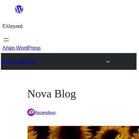
Μετάβαση
στο
Ελληνικά
περιεχόμενο
Λήψη WordPress
Θέματα εμφάνισης
Nova Blog
Ascendoor