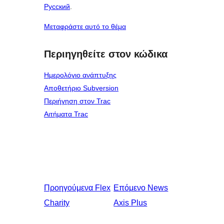
Русский
.
Μεταφράστε αυτό το θέμα
Περιηγηθείτε στον κώδικα
Ημερολόγιο ανάπτυξης
Αποθετήριο Subversion
Περιήγηση στον Trac
Αιτήματα Trac
Προηγούμενα
Flex
Επόμενο
News
Charity
Axis Plus