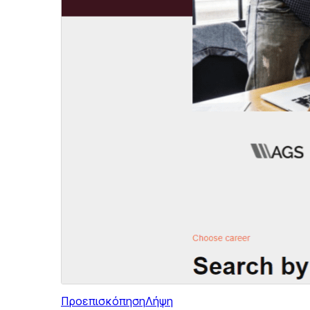
Προεπισκόπηση
Λήψη