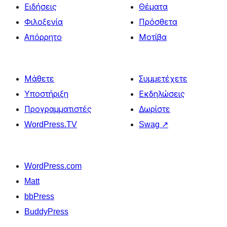
Ειδήσεις
Θέματα
Φιλοξενία
Πρόσθετα
Απόρρητο
Μοτίβα
Μάθετε
Συμμετέχετε
Υποστήριξη
Εκδηλώσεις
Προγραμματιστές
Δωρίστε
WordPress.TV
Swag
↗
WordPress.com
Matt
bbPress
BuddyPress