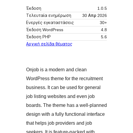
Έκδοση
1.0.5
Τελευταία ενημέρωση
30 Απρ 2026
Ενεργές εγκαταστάσεις
30+
Έκδοση WordPress
4.8
Έκδοση ΡΗΡ
5.6
Αρχική σελίδα θέματος
Onjob is a modern and clean
WordPress theme for the recruitment
business. It can be used for general
job listing websites and even job
boards. The theme has a well-planned
design with a fully functional interface
that helps job providers and job
seekers. It is feature-packed with