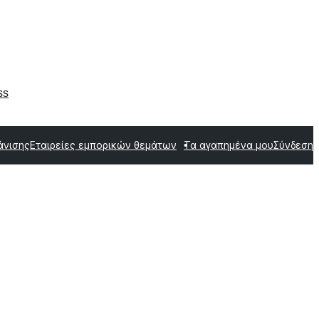
ss
άνισης
Εταιρείες εμπορικών θεμάτων
Τα αγαπημένα μου
Σύνδεση