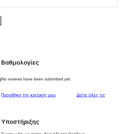
Βαθμολογίες
No reviews have been submitted yet.
d
κριτικές
Προσθήκη της κριτικής μου
Δείτε όλες τις
Υποστήριξης