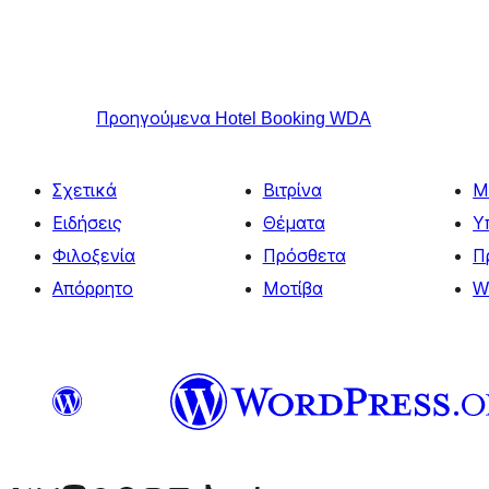
Προηγούμενα
Hotel Booking WDA
Σχετικά
Βιτρίνα
Μ
Ειδήσεις
Θέματα
Υ
Φιλοξενία
Πρόσθετα
Π
Απόρρητο
Μοτίβα
W