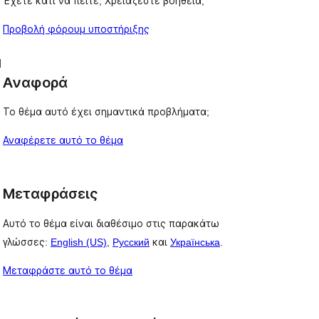
Έχετε κάτι να πείτε; Χρειάζεστε βοήθεια;
Προβολή φόρουμ υποστήριξης
d
Αναφορά
Το θέμα αυτό έχει σημαντικά προβλήματα;
Αναφέρετε αυτό το θέμα
Μεταφράσεις
Αυτό το θέμα είναι διαθέσιμο στις παρακάτω
γλώσσες:
English (US)
,
Русский
και
Українська
.
Μεταφράστε αυτό το θέμα