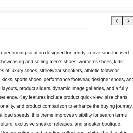
-performing solution designed for trendy, conversion-focused
r showcasing and selling men’s shoes, women’s shoes, kids’
s of luxury shoes, streetwear sneakers, athletic footwear,
al kicks, sports shoes, performance footwear, designer shoes, an
e layouts, product sliders, dynamic image galleries, and a fully
erience. Key features include product quick view, size charts,
tionality, and product comparison to enhance the buying journey.
 load speeds, this theme improves visibility for search terms
ulture, exclusive sneaker releases, and sneaker boutique.
or promotions and trending collections, while a built-in blog