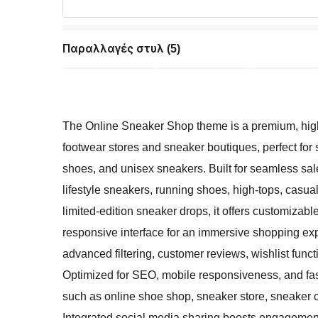
Παραλλαγές στυλ (5)
The Online Sneaker Shop theme is a premium, high
footwear stores and sneaker boutiques, perfect fo
shoes, and unisex sneakers. Built for seamless sale
lifestyle sneakers, running shoes, high-tops, casu
limited-edition sneaker drops, it offers customizabl
responsive interface for an immersive shopping exp
advanced filtering, customer reviews, wishlist func
Optimized for SEO, mobile responsiveness, and fast
such as online shoe shop, sneaker store, sneaker c
Integrated social media sharing boosts engagement f