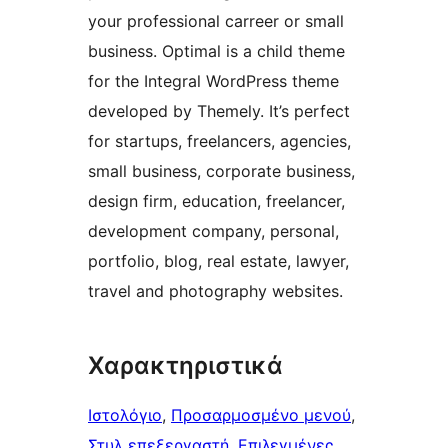
your professional carreer or small
business. Optimal is a child theme
for the Integral WordPress theme
developed by Themely. It’s perfect
for startups, freelancers, agencies,
small business, corporate business,
design firm, education, freelancer,
development company, personal,
portfolio, blog, real estate, lawyer,
travel and photography websites.
Χαρακτηριστικά
Ιστολόγιο
, 
Προσαρμοσμένο μενού
, 
Στυλ επεξεργαστή
, 
Επιλεγμένες