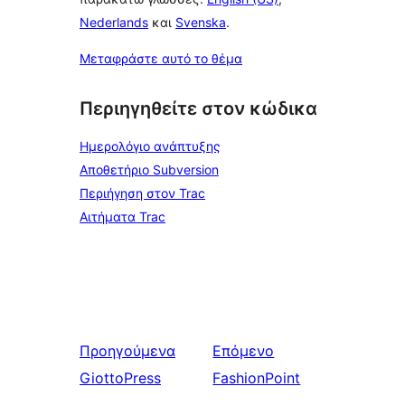
Nederlands
και
Svenska
.
Μεταφράστε αυτό το θέμα
Περιηγηθείτε στον κώδικα
Ημερολόγιο ανάπτυξης
Αποθετήριο Subversion
Περιήγηση στον Trac
Αιτήματα Trac
Προηγούμενα
Επόμενο
GiottoPress
FashionPoint