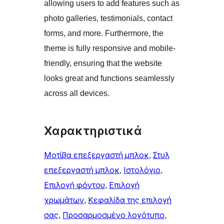
allowing users to add features such as
photo galleries, testimonials, contact
forms, and more. Furthermore, the
theme is fully responsive and mobile-
friendly, ensuring that the website
looks great and functions seamlessly
across all devices.
Χαρακτηριστικά
Μοτίβα επεξεργαστή μπλοκ
, 
Στυλ
επεξεργαστή μπλοκ
, 
Ιστολόγιο
, 
Επιλογή φόντου
, 
Επιλογή
χρωμάτων
, 
Κεφαλίδα της επιλογή
σας
, 
Προσαρμοσμένο λογότυπο
, 