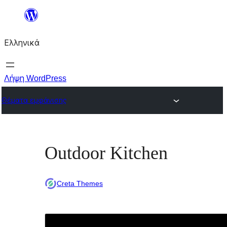
Μετάβαση
στο
Ελληνικά
περιεχόμενο
Λήψη WordPress
Θέματα εμφάνισης
Outdoor Kitchen
Creta Themes