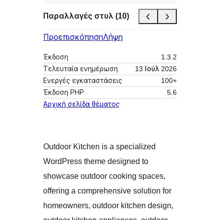
Παραλλαγές στυλ (10)
Προεπισκόπηση
Λήψη
Έκδοση
1.3.2
Τελευταία ενημέρωση
13 Ιούλ 2026
Ενεργές εγκαταστάσεις
100+
Έκδοση ΡΗΡ
5.6
Αρχική σελίδα θέματος
Outdoor Kitchen is a specialized
WordPress theme designed to
showcase outdoor cooking spaces,
offering a comprehensive solution for
homeowners, outdoor kitchen design,