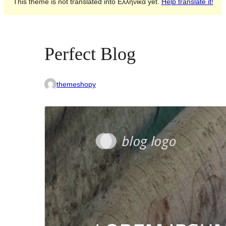
This theme is not translated into Ελληνικά yet.
Help translate it!
Perfect Blog
themeshopy