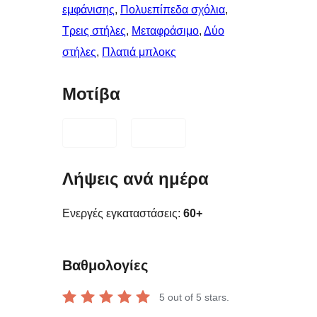
εμφάνισης
, 
Πολυεπίπεδα σχόλια
, 
Τρεις στήλες
, 
Μεταφράσιμο
, 
Δύο
στήλες
, 
Πλατιά μπλοκς
Μοτίβα
Λήψεις ανά ημέρα
Ενεργές εγκαταστάσεις:
60+
Βαθμολογίες
5
out of 5 stars.