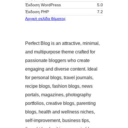
Έκδοση WordPress
5.0
Έκδοση ΡΗΡ
7.2
Αρχική σελίδα θέματος
Perfect Blog is an attractive, minimal,
and multipurpose theme crafted for
passionate bloggers who create
engaging and diverse content. Ideal
for personal blogs, travel journals,
recipe blogs, fashion blogs, news
portals, magazines, photography
portfolios, creative blogs, parenting
blogs, health and wellness niches,
self-improvement, business tips,