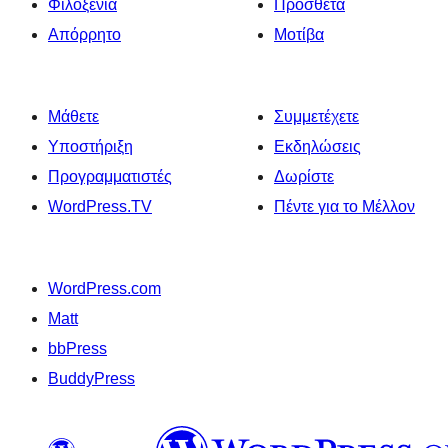
Φιλοξενία
Πρόσθετα
Απόρρητο
Μοτίβα
Μάθετε
Συμμετέχετε
Υποστήριξη
Εκδηλώσεις
Προγραμματιστές
Δωρίστε
WordPress.TV
Πέντε για το Μέλλον
WordPress.com
Matt
bbPress
BuddyPress