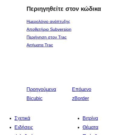
Περιηγηθείτε στον κώδικα
Ημερολόγιο ανάπτυξης
Αποθετήριο Subversion
Περιήγηση στον Trac
Αιτήματα Trac
Προηγούμενα
Επόμενο
Bicubic
zBorder
Σχετικά
Βιτρίνα
Ειδήσεις
Θέματα