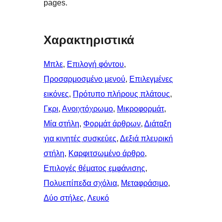
pages.
Χαρακτηριστικά
Μπλε
, 
Επιλογή φόντου
, 
Προσαρμοσμένο μενού
, 
Επιλεγμένες
εικόνες
, 
Πρότυπο πλήρους πλάτους
, 
Γκρι
, 
Ανοιχτόχρωμο
, 
Μικροφορμάτ
, 
Μία στήλη
, 
Φορμάτ άρθρων
, 
Διάταξη
για κινητές συσκεύες
, 
Δεξιά πλευρική
στήλη
, 
Καρφιτσωμένo άρθρo
, 
Επιλογές θέματος εμφάνισης
, 
Πολυεπίπεδα σχόλια
, 
Μεταφράσιμο
, 
Δύο στήλες
, 
Λευκό