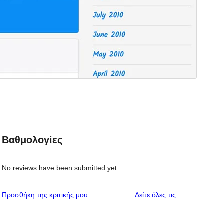
Βαθμολογίες
No reviews have been submitted yet.
κριτικές
Προσθήκη της κριτικής μου
Δείτε όλες τις