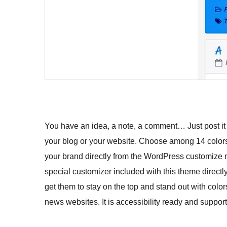
You have an idea, a note, a comment… Just post it
your blog or your website. Choose among 14 colors
your brand directly from the WordPress customize m
special customizer included with this theme directl
get them to stay on the top and stand out with color
news websites. It is accessibility ready and suppor