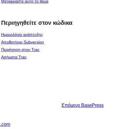
Μεταφράστε αυτό το θέμα
Περιηγηθείτε στον κώδικα
Ημερολόγιο ανάπτυξης
Αποθετήριο Subversion
Περιήγηση στον Trac
Αιτήματα Trac
Επόμενο
BasePress
s.com