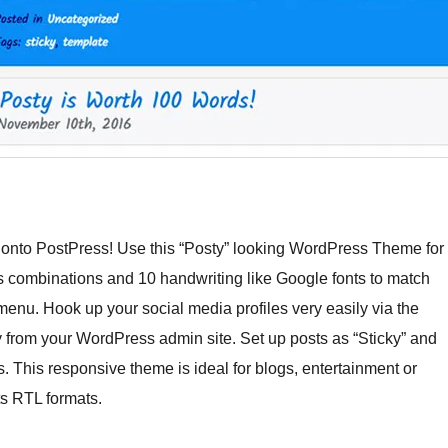
 onto PostPress! Use this “Posty” looking WordPress Theme for
 combinations and 10 handwriting like Google fonts to match
enu. Hook up your social media profiles very easily via the
y from your WordPress admin site. Set up posts as “Sticky” and
s. This responsive theme is ideal for blogs, entertainment or
ts RTL formats.