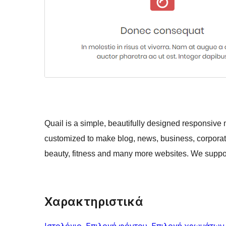
Quail is a simple, beautifully designed responsiv
customized to make blog, news, business, corporate, 
beauty, fitness and many more websites. We support
Χαρακτηριστικά