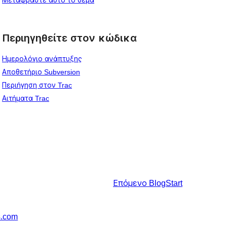
Περιηγηθείτε στον κώδικα
Ημερολόγιο ανάπτυξης
Αποθετήριο Subversion
Περιήγηση στον Trac
Αιτήματα Trac
Επόμενο
BlogStart
s.com