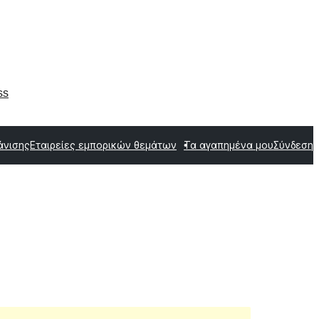
ss
άνισης
Εταιρείες εμπορικών θεμάτων
Τα αγαπημένα μου
Σύνδεση