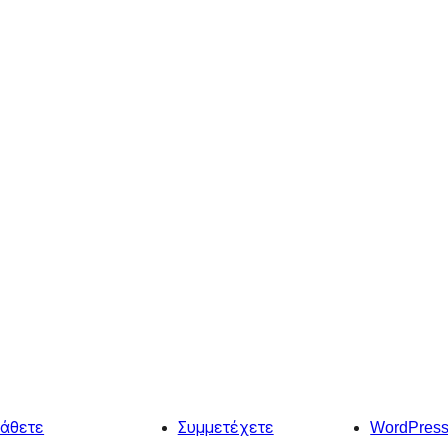
άθετε
Συμμετέχετε
WordPres