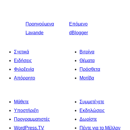
Προηγούμενα
Επόμενο
Lavande
dBlogger
Σχετικά
Βιτρίνα
Ειδήσεις
Θέματα
Φιλοξενία
Πρόσθετα
Απόρρητο
Μοτίβα
Μάθετε
Συμμετέχετε
Υποστήριξη
Εκδηλώσεις
Προγραμματιστές
Δωρίστε
WordPress.TV
Πέντε για το Μέλλον