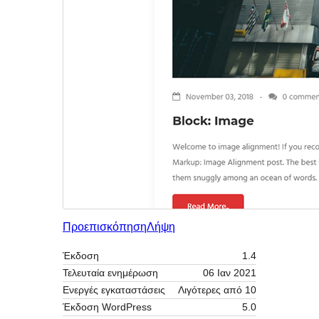
Προεπισκόπηση
Λήψη
Έκδοση
1.4
Τελευταία ενημέρωση
06 Ιαν 2021
Ενεργές εγκαταστάσεις
Λιγότερες από 10
Έκδοση WordPress
5.0