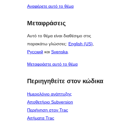
Αναφέρετε αυτό το θέμα
Μεταφράσεις
Αυτό το θέμα είναι διαθέσιμο στις
παρακάτω γλώσσες:
English (US)
,
Русский
και
Svenska
.
Μεταφράστε αυτό το θέμα
Περιηγηθείτε στον κώδικα
Ημερολόγιο ανάπτυξης
Αποθετήριο Subversion
Περιήγηση στον Trac
Αιτήματα Trac