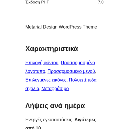
Έκδοση ΡΗΡ
7.0
Metarial Design WordPress Theme
Χαρακτηριστικά
Επιλογή φόντου
, 
Προσαρμοσμένο
λογότυπο
, 
Προσαρμοσμένο μενού
, 
Επιλεγμένες εικόνες
, 
Πολυεπίπεδα
σχόλια
, 
Μεταφράσιμο
Λήψεις ανά ημέρα
Ενεργές εγκαταστάσεις:
Λιγότερες
από 10