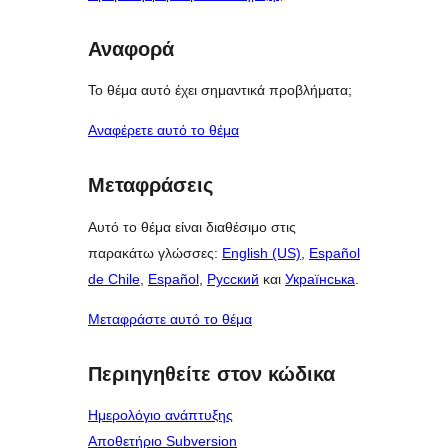
Αναφορά
Το θέμα αυτό έχει σημαντικά προβλήματα;
Αναφέρετε αυτό το θέμα
Μεταφράσεις
Αυτό το θέμα είναι διαθέσιμο στις
παρακάτω γλώσσες:
English (US)
,
Español
de Chile
,
Español
,
Русский
και
Українська
.
Μεταφράστε αυτό το θέμα
Περιηγηθείτε στον κώδικα
Ημερολόγιο ανάπτυξης
Αποθετήριο Subversion