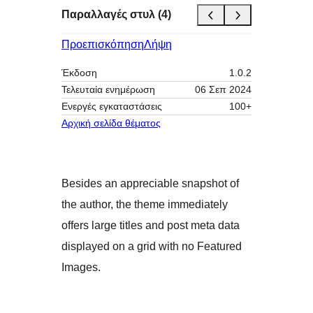
Παραλλαγές στυλ (4)
Προεπισκόπηση
Λήψη
Έκδοση
1.0.2
Τελευταία ενημέρωση
06 Σεπ 2024
Ενεργές εγκαταστάσεις
100+
Αρχική σελίδα θέματος
Besides an appreciable snapshot of
the author, the theme immediately
offers large titles and post meta data
displayed on a grid with no Featured
Images.