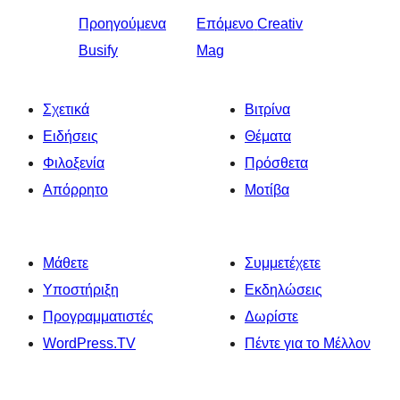
Προηγούμενα
Επόμενο
Creativ
Busify
Mag
Σχετικά
Βιτρίνα
Ειδήσεις
Θέματα
Φιλοξενία
Πρόσθετα
Απόρρητο
Μοτίβα
Μάθετε
Συμμετέχετε
Υποστήριξη
Εκδηλώσεις
Προγραμματιστές
Δωρίστε
WordPress.TV
Πέντε για το Μέλλον