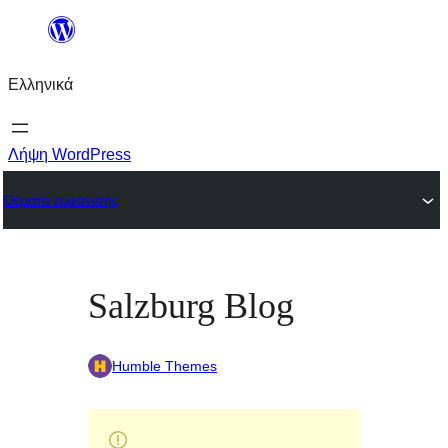
Μετάβαση
στο
Ελληνικά
περιεχόμενο
Λήψη WordPress
Θέματα εμφάνισης
Salzburg Blog
Humble Themes