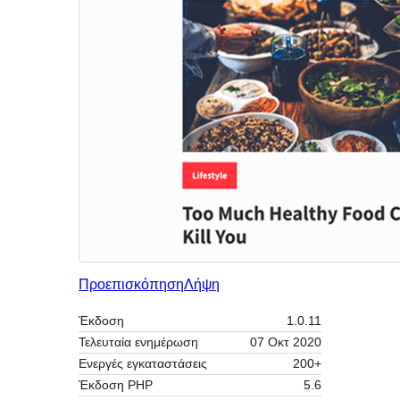
Προεπισκόπηση
Λήψη
Έκδοση
1.0.11
Τελευταία ενημέρωση
07 Οκτ 2020
Ενεργές εγκαταστάσεις
200+
Έκδοση ΡΗΡ
5.6