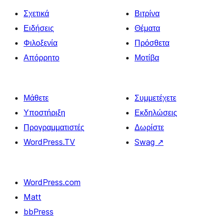
Σχετικά
Βιτρίνα
Ειδήσεις
Θέματα
Φιλοξενία
Πρόσθετα
Απόρρητο
Μοτίβα
Μάθετε
Συμμετέχετε
Υποστήριξη
Εκδηλώσεις
Προγραμματιστές
Δωρίστε
WordPress.TV
Swag
↗
WordPress.com
Matt
bbPress