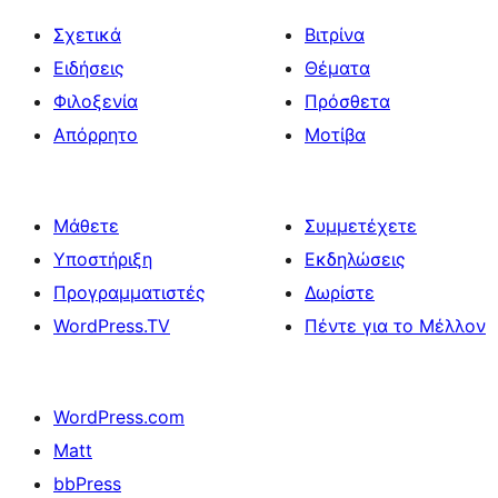
Σχετικά
Βιτρίνα
Ειδήσεις
Θέματα
Φιλοξενία
Πρόσθετα
Απόρρητο
Μοτίβα
Μάθετε
Συμμετέχετε
Υποστήριξη
Εκδηλώσεις
Προγραμματιστές
Δωρίστε
WordPress.TV
Πέντε για το Μέλλον
WordPress.com
Matt
bbPress