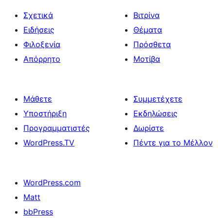
Σχετικά
Βιτρίνα
Ειδήσεις
Θέματα
Φιλοξενία
Πρόσθετα
Απόρρητο
Μοτίβα
Μάθετε
Συμμετέχετε
Υποστήριξη
Εκδηλώσεις
Προγραμματιστές
Δωρίστε
WordPress.TV
Πέντε για το Μέλλον
WordPress.com
Matt
bbPress