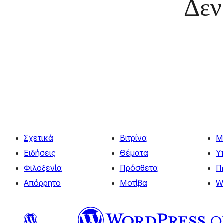
Δεν
Σχετικά
Βιτρίνα
Μ
Ειδήσεις
Θέματα
Υ
Φιλοξενία
Πρόσθετα
Π
Απόρρητο
Μοτίβα
W