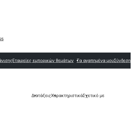
ss
άνισης
Εταιρείες εμπορικών θεμάτων
Τα αγαπημένα μου
Σύνδεση
Διατάξεις
Χαρακτηριστικά
Σχετικό με