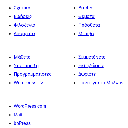
Σχετικά
Βιτρίνα
Ειδήσεις
Θέματα
Φιλοξενία
Πρόσθετα
Απόρρητο
Μοτίβα
Μάθετε
Συμμετέχετε
Υποστήριξη
Εκδηλώσεις
Προγραμματιστές
Δωρίστε
WordPress.TV
Πέντε για το Μέλλον
WordPress.com
Matt
bbPress