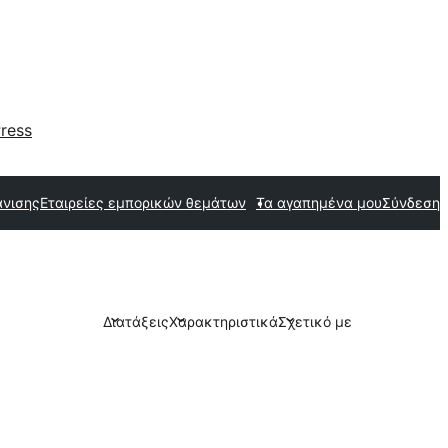
ress
άνισης
Εταιρείες εμπορικών θεμάτων
Τα αγαπημένα μου
Σύνδεση
Διατάξεις
Χαρακτηριστικά
Σχετικό με