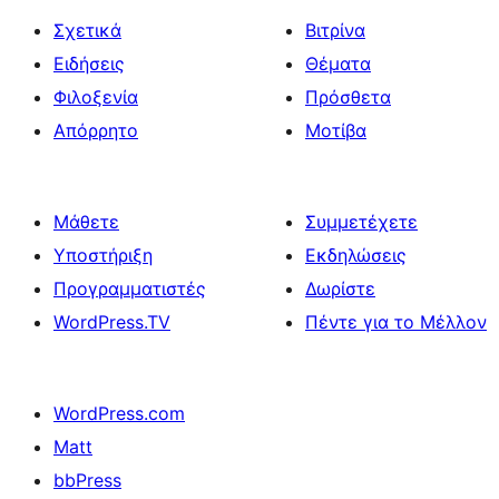
Σχετικά
Βιτρίνα
Ειδήσεις
Θέματα
Φιλοξενία
Πρόσθετα
Απόρρητο
Μοτίβα
Μάθετε
Συμμετέχετε
Υποστήριξη
Εκδηλώσεις
Προγραμματιστές
Δωρίστε
WordPress.TV
Πέντε για το Μέλλον
WordPress.com
Matt
bbPress