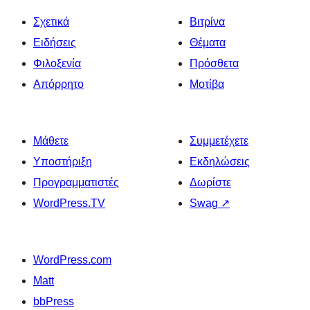
Σχετικά
Βιτρίνα
Ειδήσεις
Θέματα
Φιλοξενία
Πρόσθετα
Απόρρητο
Μοτίβα
Μάθετε
Συμμετέχετε
Υποστήριξη
Εκδηλώσεις
Προγραμματιστές
Δωρίστε
WordPress.TV
Swag
↗
WordPress.com
Matt
bbPress