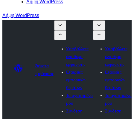
Λήψη WordPress
Λήψη WordPress
Υποβάλλετε
Υποβάλλετε
ένα θέμα
ένα θέμα
εμφάνισης
εμφάνισης
Θέματα
Εταιρείες
Εταιρείες
εμφάνισης
εμπορικών
εμπορικών
θεμάτων
θεμάτων
Τα αγαπημένα
Τα αγαπημένα
μου
μου
Σύνδεση
Σύνδεση