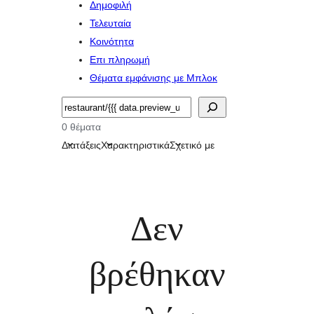
Δημοφιλή
Τελευταία
Κοινότητα
Επι πληρωμή
Θέματα εμφάνισης με Μπλοκ
Αναζήτηση
0 θέματα
Διατάξεις
Χαρακτηριστικά
Σχετικό με
Δεν
βρέθηκαν