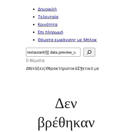
Δημοφιλή
Τελευταία
Κοινότητα
Επι πληρωμή
Θέματα εμφάνισης με Μπλοκ
Αναζήτηση
0 θέματα
Διατάξεις
Χαρακτηριστικά
Σχετικό με
Δεν
βρέθηκαν