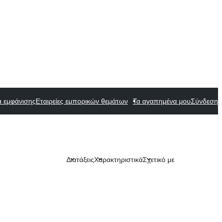
α εμφάνισης
Εταιρείες εμπορικών θεμάτων
Τα αγαπημένα μου
Σύνδεση
Διατάξεις
Χαρακτηριστικά
Σχετικό με