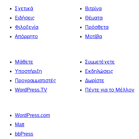
Σχετικά
Βιτρίνα
Ειδήσεις
Θέματα
Φιλοξενία
Πρόσθετα
Απόρρητο
Μοτίβα
Μάθετε
Συμμετέχετε
Υποστήριξη
Εκδηλώσεις
Προγραμματιστές
Δωρίστε
WordPress.TV
Πέντε για το Μέλλον
WordPress.com
Matt
bbPress