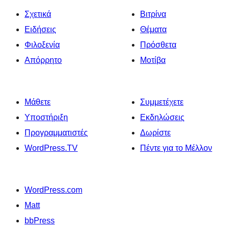
Σχετικά
Βιτρίνα
Ειδήσεις
Θέματα
Φιλοξενία
Πρόσθετα
Απόρρητο
Μοτίβα
Μάθετε
Συμμετέχετε
Υποστήριξη
Εκδηλώσεις
Προγραμματιστές
Δωρίστε
WordPress.TV
Πέντε για το Μέλλον
WordPress.com
Matt
bbPress