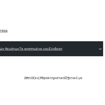
ress
κών θεμάτων
Τα αγαπημένα μου
Σύνδεση
Διατάξεις
Χαρακτηριστικά
Σχετικό με