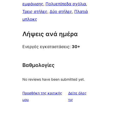
εμφάνισης
, 
Πολυεπίπεδα σχόλια
, 
Τρεις στήλες
, 
Δύο στήλες
, 
Πλατιά
μπλοκς
Λήψεις ανά ημέρα
Ενεργές εγκαταστάσεις:
30+
Βαθμολογίες
No reviews have been submitted yet.
Προσθήκη της κριτικής
Δείτε όλες
κριτικές
μου
τις