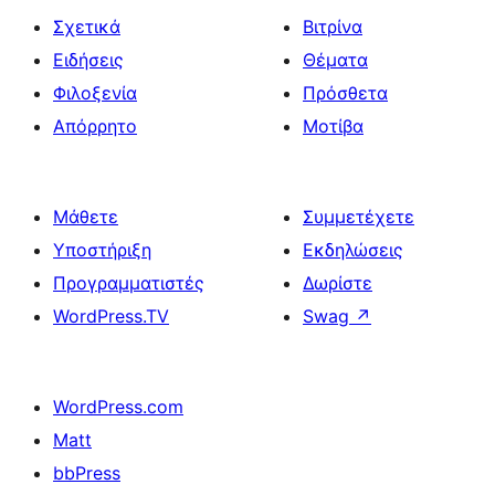
Σχετικά
Βιτρίνα
Ειδήσεις
Θέματα
Φιλοξενία
Πρόσθετα
Απόρρητο
Μοτίβα
Μάθετε
Συμμετέχετε
Υποστήριξη
Εκδηλώσεις
Προγραμματιστές
Δωρίστε
WordPress.TV
Swag
↗
WordPress.com
Matt
bbPress