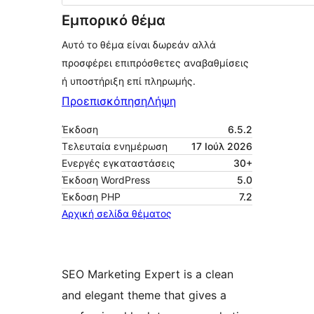
Εμπορικό θέμα
Αυτό το θέμα είναι δωρεάν αλλά
προσφέρει επιπρόσθετες αναβαθμίσεις
ή υποστήριξη επί πληρωμής.
Προεπισκόπηση
Λήψη
Έκδοση
6.5.2
Τελευταία ενημέρωση
17 Ιούλ 2026
Ενεργές εγκαταστάσεις
30+
Έκδοση WordPress
5.0
Έκδοση ΡΗΡ
7.2
Αρχική σελίδα θέματος
SEO Marketing Expert is a clean
and elegant theme that gives a