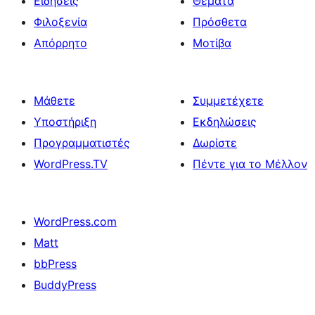
Ειδήσεις
Θέματα
Φιλοξενία
Πρόσθετα
Απόρρητο
Μοτίβα
Μάθετε
Συμμετέχετε
Υποστήριξη
Εκδηλώσεις
Προγραμματιστές
Δωρίστε
WordPress.TV
Πέντε για το Μέλλον
WordPress.com
Matt
bbPress
BuddyPress