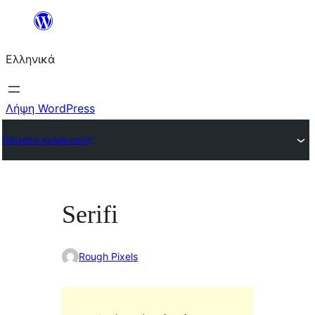
Μετάβαση
στο
Ελληνικά
περιεχόμενο
Λήψη WordPress
Θέματα εμφάνισης
Serifi
Rough Pixels