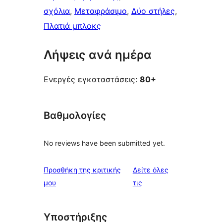
σχόλια
, 
Μεταφράσιμο
, 
Δύο στήλες
, 
Πλατιά μπλοκς
Λήψεις ανά ημέρα
Ενεργές εγκαταστάσεις:
80+
Βαθμολογίες
No reviews have been submitted yet.
Προσθήκη της κριτικής
Δείτε όλες
κριτικές
μου
τις
Υποστήριξης