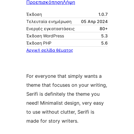
Προεπισκόπηση
Λήψη
Έκδοση
1.0.7
Τελευταία ενημέρωση
05 Απρ 2024
Ενεργές εγκαταστάσεις
80+
Έκδοση WordPress
5.3
Έκδοση ΡΗΡ
5.6
Αρχική σελίδα θέματος
For everyone that simply wants a
theme that focuses on your writing,
Serifi is definitely the theme you
need! Minimalist design, very easy
to use without clutter, Serifi is
made for story writers.