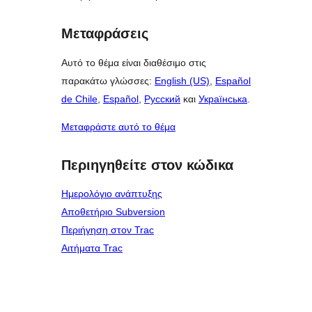
Μεταφράσεις
Αυτό το θέμα είναι διαθέσιμο στις
παρακάτω γλώσσες:
English (US)
,
Español
de Chile
,
Español
,
Русский
και
Українська
.
Μεταφράστε αυτό το θέμα
Περιηγηθείτε στον κώδικα
Ημερολόγιο ανάπτυξης
Αποθετήριο Subversion
Περιήγηση στον Trac
Αιτήματα Trac