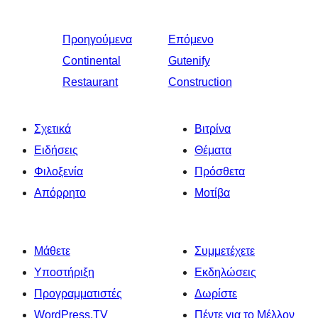
Προηγούμενα
Επόμενο
Continental
Gutenify
Restaurant
Construction
Σχετικά
Βιτρίνα
Ειδήσεις
Θέματα
Φιλοξενία
Πρόσθετα
Απόρρητο
Μοτίβα
Μάθετε
Συμμετέχετε
Υποστήριξη
Εκδηλώσεις
Προγραμματιστές
Δωρίστε
WordPress.TV
Πέντε για το Μέλλον