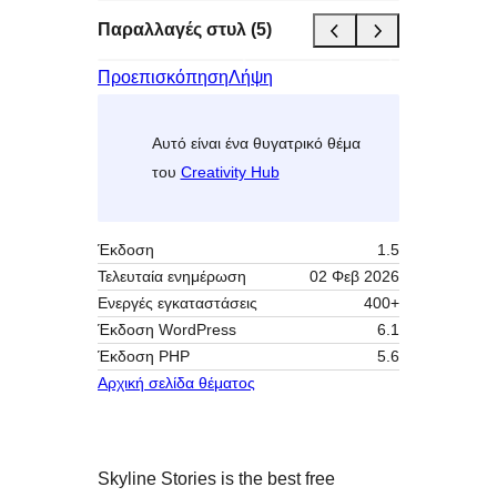
Παραλλαγές στυλ (5)
Προεπισκόπηση
Λήψη
Αυτό είναι ένα θυγατρικό θέμα
του
Creativity Hub
Έκδοση
1.5
Τελευταία ενημέρωση
02 Φεβ 2026
Ενεργές εγκαταστάσεις
400+
Έκδοση WordPress
6.1
Έκδοση ΡΗΡ
5.6
Αρχική σελίδα θέματος
Skyline Stories is the best free