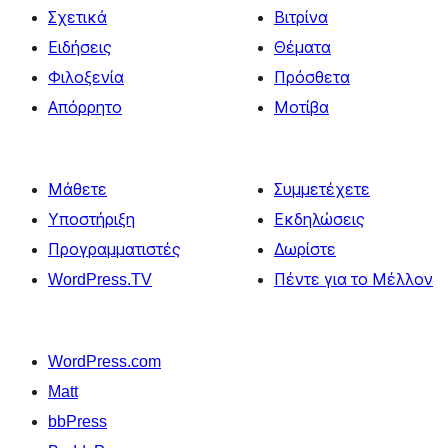
Σχετικά
Βιτρίνα
Ειδήσεις
Θέματα
Φιλοξενία
Πρόσθετα
Απόρρητο
Μοτίβα
Μάθετε
Συμμετέχετε
Υποστήριξη
Εκδηλώσεις
Προγραμματιστές
Δωρίστε
WordPress.TV
Πέντε για το Μέλλον
WordPress.com
Matt
bbPress