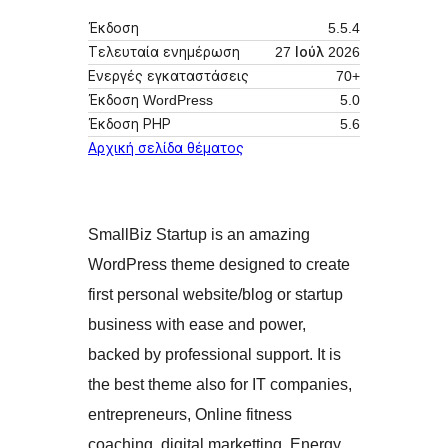
Έκδοση
5.5.4
Τελευταία ενημέρωση
27 Ιούλ 2026
Ενεργές εγκαταστάσεις
70+
Έκδοση WordPress
5.0
Έκδοση ΡΗΡ
5.6
Αρχική σελίδα θέματος
SmallBiz Startup is an amazing
WordPress theme designed to create
first personal website/blog or startup
business with ease and power,
backed by professional support. It is
the best theme also for IT companies,
entrepreneurs, Online fitness
coaching, digital marketting, Energy