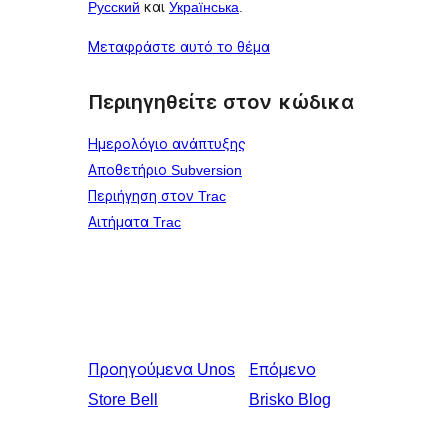
Русский
και
Українська
.
Μεταφράστε αυτό το θέμα
Περιηγηθείτε στον κώδικα
Ημερολόγιο ανάπτυξης
Αποθετήριο Subversion
Περιήγηση στον Trac
Αιτήματα Trac
Προηγούμενα
Unos
Επόμενο
Store Bell
Brisko Blog