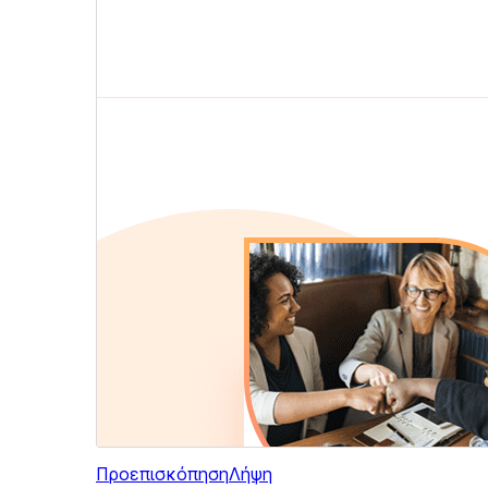
Προεπισκόπηση
Λήψη