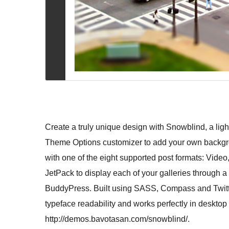
Create a truly unique design with Snowblind, a li
Theme Options customizer to add your own backgrou
with one of the eight supported post formats: Video,
JetPack to display each of your galleries through 
BuddyPress. Built using SASS, Compass and Twitt
typeface readability and works perfectly in deskto
http://demos.bavotasan.com/snowblind/.