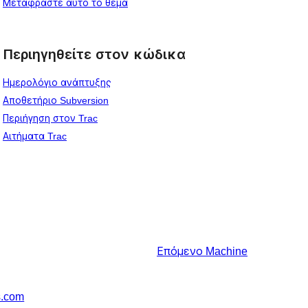
Μεταφράστε αυτό το θέμα
Περιηγηθείτε στον κώδικα
Ημερολόγιο ανάπτυξης
Αποθετήριο Subversion
Περιήγηση στον Trac
Αιτήματα Trac
Επόμενο
Machine
s.com