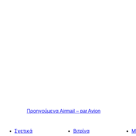
Προηγούμενα
Airmail – par Avion
Σχετικά
Βιτρίνα
Μ