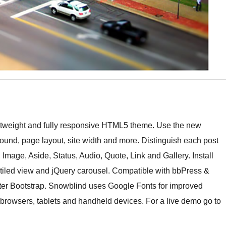
ghtweight and fully responsive HTML5 theme. Use the new
nd, page layout, site width and more. Distinguish each post
 Image, Aside, Status, Audio, Quote, Link and Gallery. Install
a tiled view and jQuery carousel. Compatible with bbPress &
er Bootstrap. Snowblind uses Google Fonts for improved
p browsers, tablets and handheld devices. For a live demo go to