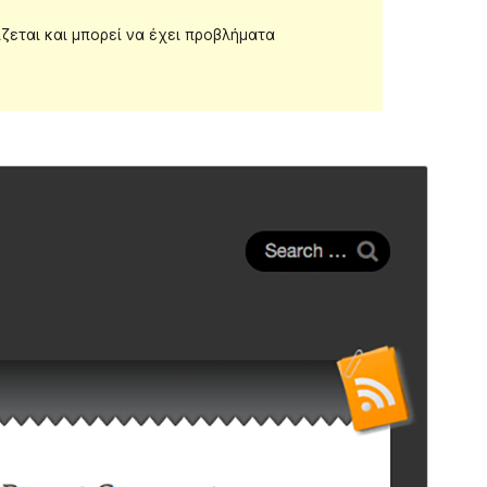
ίζεται και μπορεί να έχει προβλήματα
Προεπισκόπηση
Λήψη
Έκδοση
2.0.3
Τελευταία ενημέρωση
28 Απρ 2018
Ενεργές εγκαταστάσεις
100+
Αρχική σελίδα θέματος