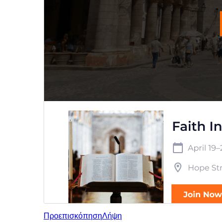
Προεπισκόπηση
Λήψη