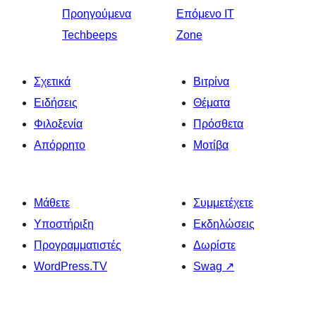
Προηγούμενα
Επόμενο
IT
Techbeeps
Zone
Σχετικά
Βιτρίνα
Ειδήσεις
Θέματα
Φιλοξενία
Πρόσθετα
Απόρρητο
Μοτίβα
Μάθετε
Συμμετέχετε
Υποστήριξη
Εκδηλώσεις
Προγραμματιστές
Δωρίστε
WordPress.TV
Swag
↗