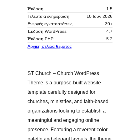
Έκδοση
1.5
Τελευταία ενημέρωση
10 Ιούν 2026
Ενεργές εγκαταστάσεις
30+
Έκδοση WordPress
4.7
Έκδοση ΡΗΡ
5.2
Αρχική σελίδα θέματος
ST Church – Church WordPress
Theme is a purpose-built website
template carefully designed for
churches, ministries, and faith-based
organizations looking to establish a
meaningful and engaging online
presence. Featuring a reverent color
palette and elegant layouts, the theme