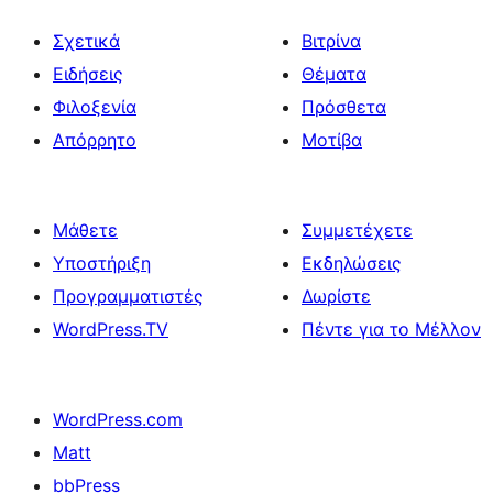
Σχετικά
Βιτρίνα
Ειδήσεις
Θέματα
Φιλοξενία
Πρόσθετα
Απόρρητο
Μοτίβα
Μάθετε
Συμμετέχετε
Υποστήριξη
Εκδηλώσεις
Προγραμματιστές
Δωρίστε
WordPress.TV
Πέντε για το Μέλλον
WordPress.com
Matt
bbPress